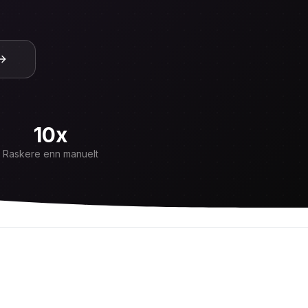
10x
Raskere enn manuelt