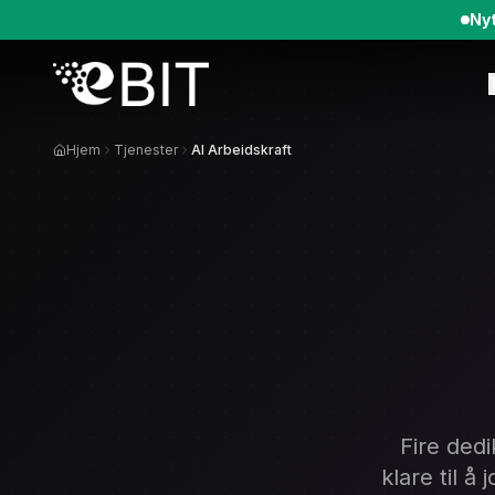
Nyt
Hjem
Tjenester
AI Arbeidskraft
Fire ded
klare til å