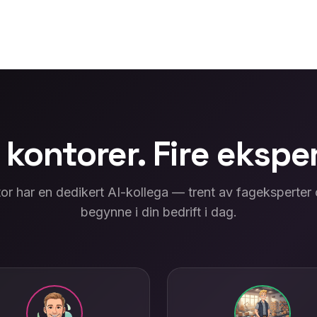
 kontorer. Fire ekspe
or har en dedikert AI-kollega — trent av fageksperter og
begynne i din bedrift i dag.