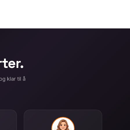
rter.
 klar til å