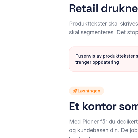
Retail drukne
Produkttekster skal skrive
skal segmenteres. Det stop
Tusenvis av produkttekster 
trenger oppdatering
Løsningen
Et kontor som
Med Pioner får du dedikert
og kundebasen din. De jobb