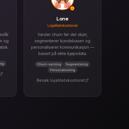
Lone
Lojalitetskontoret
eslår
Varsler churn før det skjer,
on og
segmenterer kundebasen og
tisk.
personaliserer kommunikasjon —
basert på ekte kjøpsdata.
ing
Churn-varsling
Segmentering
Personalisering
Besøk
lojalitetskontoret