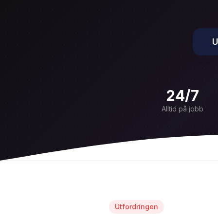
U
24/7
Alltid på jobb
Utfordringen