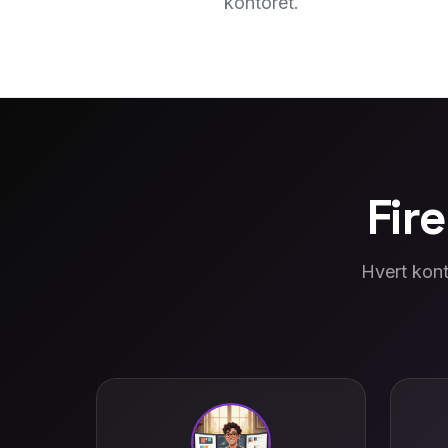
kontoret.
Fire
Hvert kont