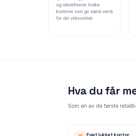
og identifiserer hvilke
kontorer som gir størst verdi
for din virksomhet.
Hva du får me
Som en av de første retailb
Eget lukket kontor