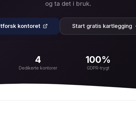
og ta det i bruk.
tforsk kontoret
Start gratis kartlegging
4
100%
Dedikerte kontorer
GDPR-trygt