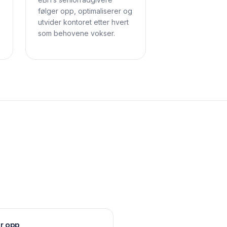
følger opp, optimaliserer og
utvider kontoret etter hvert
som behovene vokser.
er opp