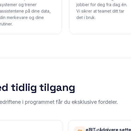
systemer og trener
jobber for deg fra dag én.
assistentene på dine data,
Vi sikrer at teamet ditt tar
din merkevare og dine
det i bruk.
rutiner.
d tidlig tilgang
edriftene i programmet får du eksklusive fordeler.
eBIT-rådgivere sett