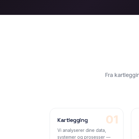
Fra kartleggi
01
Kartlegging
Vi analyserer dine data,
systemer og prosesser —