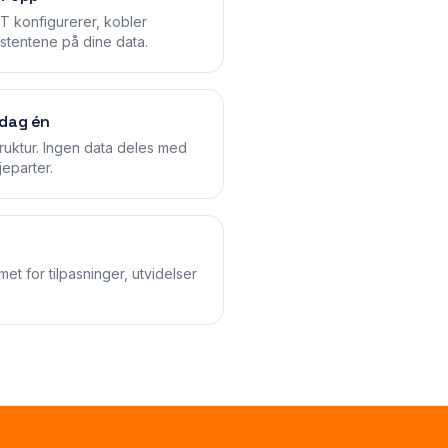
T konfigurerer, kobler
stentene på dine data.
 dag én
astruktur. Ingen data deles med
jeparter.
amet for tilpasninger, utvidelser