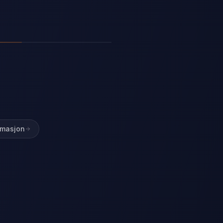
omasjon