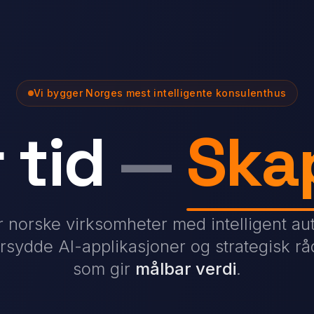
Vi bygger Norges mest intelligente konsulenthus
 tid
—
Ska
r norske virksomheter med intelligent a
rsydde AI-applikasjoner og strategisk rå
som gir
målbar verdi
.