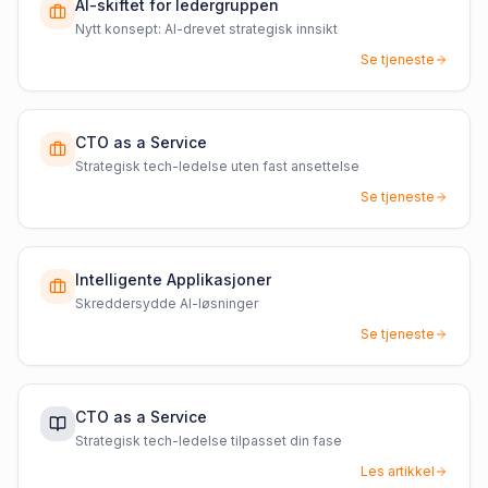
AI-skiftet for ledergruppen
Nytt konsept: AI-drevet strategisk innsikt
Se tjeneste
CTO as a Service
Strategisk tech-ledelse uten fast ansettelse
Se tjeneste
Intelligente Applikasjoner
Skreddersydde AI-løsninger
Se tjeneste
CTO as a Service
Strategisk tech-ledelse tilpasset din fase
Les artikkel