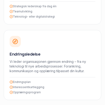
Strategisk lederskap fra dag én
Teamutvikling
Teknologi- eller digitalstrategi
Endringsledelse
Vi leder organisasjonen gjennom endring – fra ny
teknologi til nye arbeidsprosesser. Forankring,
kommunikasjon og opplæring tilpasset din kultur.
Endringsplan
Interessentkartlegging
Opplæringsprogram