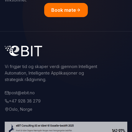
Book møte
Vi frigjør tid og skaper verdi gjennom Intelligent
Automation, Intelligente Applikasjoner og
strategisk rådgivning.
post@ebit.no
+47 928 38 279
Oslo, Norge