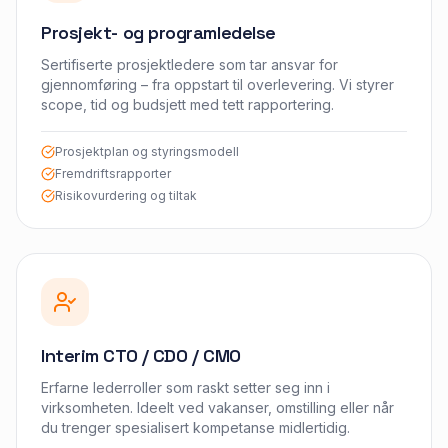
Prosjekt- og programledelse
Sertifiserte prosjektledere som tar ansvar for
gjennomføring – fra oppstart til overlevering. Vi styrer
scope, tid og budsjett med tett rapportering.
Prosjektplan og styringsmodell
Fremdriftsrapporter
Risikovurdering og tiltak
Interim CTO / CDO / CMO
Erfarne lederroller som raskt setter seg inn i
virksomheten. Ideelt ved vakanser, omstilling eller når
du trenger spesialisert kompetanse midlertidig.