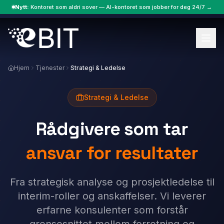
Nytt:
Kontoret som aldri sover — AI-kontoret som jobber for deg 24/7 →
Hjem
Tjenester
Strategi & Ledelse
Strategi & Ledelse
Rådgivere som tar
ansvar for resultater
Fra strategisk analyse og prosjektledelse til
interim-roller og anskaffelser. Vi leverer
erfarne konsulenter som forstår