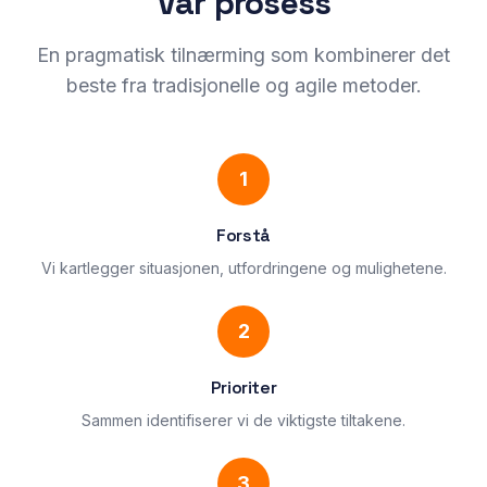
Vår prosess
En pragmatisk tilnærming som kombinerer det
beste fra tradisjonelle og agile metoder.
1
Forstå
Vi kartlegger situasjonen, utfordringene og mulighetene.
2
Prioriter
Sammen identifiserer vi de viktigste tiltakene.
3