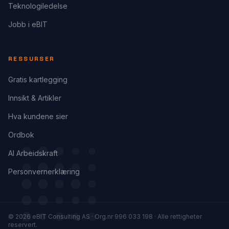
Teknologiledelse
Jobb i eBIT
RESSURSER
Gratis kartlegging
Innsikt & Artikler
Hva kundene sier
Ordbok
AI Arbeidskraft
Personvernerklæring
©
2026
eBIT Consulting AS · Org.nr 996 033 198 ·
Alle rettigheter
reservert.