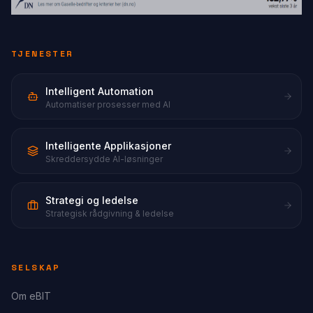
TJENESTER
Intelligent Automation
Automatiser prosesser med AI
Intelligente Applikasjoner
Skreddersydde AI-løsninger
Strategi og ledelse
Strategisk rådgivning & ledelse
SELSKAP
Om eBIT