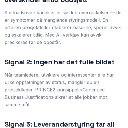
Kostnadsoverskridelser er sjelden overraskelser — de
er symptomer på manglende styringsmodell. En
erfaren prosjektleder etablerer baseline, sporer avvik
og eskalerer tidlig. Med AI-verktøy kan avvik
predikeres før de oppstår.
Signal 2: Ingen har det fulle bildet
Når teamledere, utviklere og interessenter alle har
ulike oppfatninger av status, mangler du en
prosjektleder. PRINCE2-prinsippet «Continued
Business Justification» sikrer at alle jobber mot
samme mål.
Signal 3: Leverandørstyring tar all