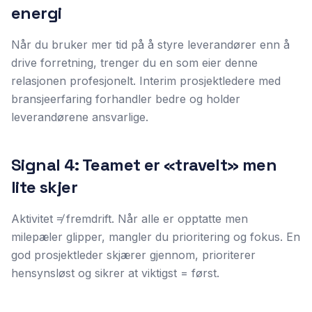
energi
Når du bruker mer tid på å styre leverandører enn å
drive forretning, trenger du en som eier denne
relasjonen profesjonelt. Interim prosjektledere med
bransjeerfaring forhandler bedre og holder
leverandørene ansvarlige.
Signal 4: Teamet er «travelt» men
lite skjer
Aktivitet ≠ fremdrift. Når alle er opptatte men
milepæler glipper, mangler du prioritering og fokus. En
god prosjektleder skjærer gjennom, prioriterer
hensynsløst og sikrer at viktigst = først.