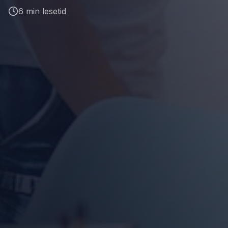
6 min lesetid