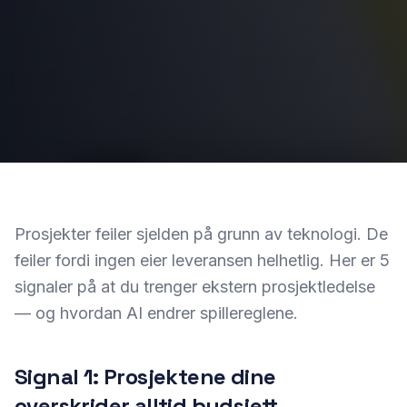
Prosjekter feiler sjelden på grunn av teknologi. De
feiler fordi ingen eier leveransen helhetlig. Her er 5
signaler på at du trenger ekstern prosjektledelse
— og hvordan AI endrer spillereglene.
Signal 1: Prosjektene dine
overskrider alltid budsjett