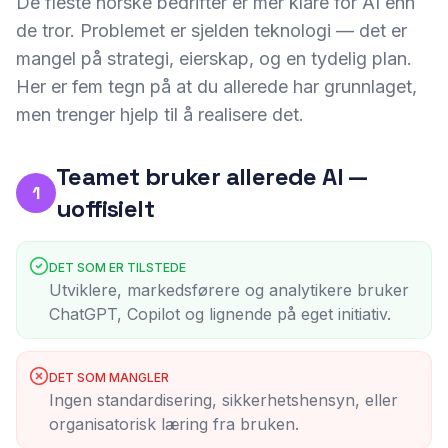
De fleste norske bedrifter er mer klare for AI enn
de tror. Problemet er sjelden teknologi — det er
mangel på strategi, eierskap, og en tydelig plan.
Her er fem tegn på at du allerede har grunnlaget,
men trenger hjelp til å realisere det.
Teamet bruker allerede AI —
1
uoffisielt
DET SOM ER TILSTEDE
Utviklere, markedsførere og analytikere bruker
ChatGPT, Copilot og lignende på eget initiativ.
DET SOM MANGLER
Ingen standardisering, sikkerhetshensyn, eller
organisatorisk læring fra bruken.