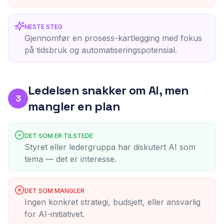
NESTE STEG
Gjennomfør en prosess-kartlegging med fokus
på tidsbruk og automatiseringspotensial.
Ledelsen snakker om AI, men
3
mangler en plan
DET SOM ER TILSTEDE
Styret eller ledergruppa har diskutert AI som
tema — det er interesse.
DET SOM MANGLER
Ingen konkret strategi, budsjett, eller ansvarlig
for AI-initiativet.