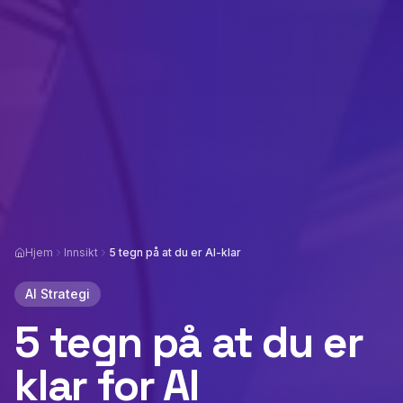
Hjem
Innsikt
5 tegn på at du er AI-klar
AI Strategi
5 tegn på at du er
klar for AI