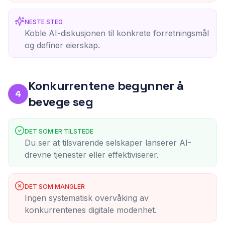
NESTE STEG
Koble AI-diskusjonen til konkrete forretningsmål
og definer eierskap.
Konkurrentene begynner å
4
bevege seg
DET SOM ER TILSTEDE
Du ser at tilsvarende selskaper lanserer AI-
drevne tjenester eller effektiviserer.
DET SOM MANGLER
Ingen systematisk overvåking av
konkurrentenes digitale modenhet.