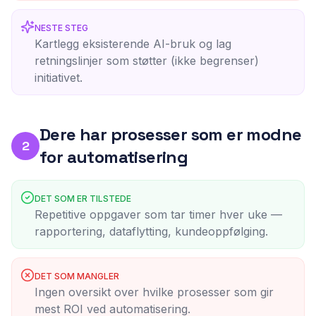
NESTE STEG
Kartlegg eksisterende AI-bruk og lag
retningslinjer som støtter (ikke begrenser)
initiativet.
Dere har prosesser som er modne
2
for automatisering
DET SOM ER TILSTEDE
Repetitive oppgaver som tar timer hver uke —
rapportering, dataflytting, kundeoppfølging.
DET SOM MANGLER
Ingen oversikt over hvilke prosesser som gir
mest ROI ved automatisering.