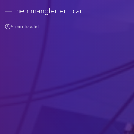
— men mangler en plan
5 min lesetid